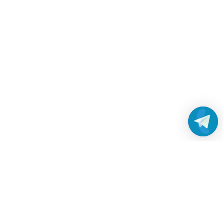
Работаем без выходных
с 8:00 до 22:00
© 2026 Все права защищены
Платежные системы и способы