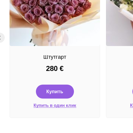
Штутгарт
280
€
Купить
Купить в один клик
К