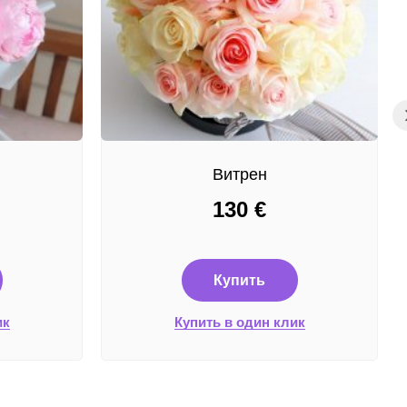
Витрен
130
€
Купить
ик
Купить в один клик