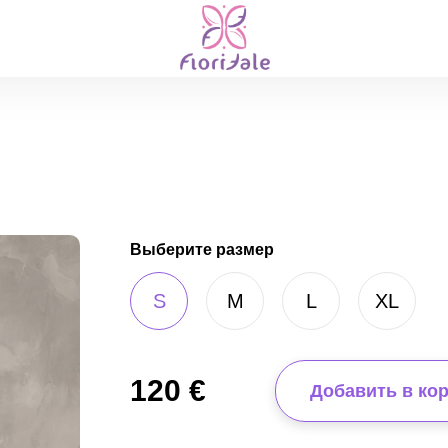
Выберите размер
S
M
L
XL
120
€
Добавить в ко