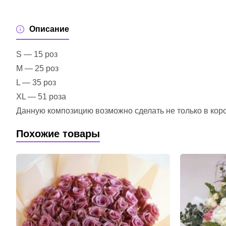
Описание
S — 15 роз
M — 25 роз
L — 35 роз
XL — 51 роза
Данную композицию возможно сделать не только в короб
Похожие товары