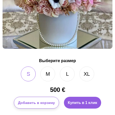
Выберите размер
S
M
L
XL
500
€
Купить в 1 клик
Добавить в корзину