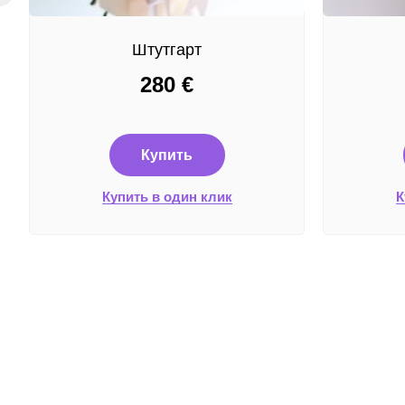
Штутгарт
280
€
Купить
Купить в один клик
К