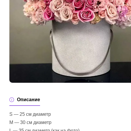
Описание
S — 25 см диаметр
M — 30 см диаметр
L — 35 см диаметр (как на фото)