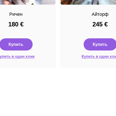
Ричен
Айторф
180
€
245
€
Купить
Купить
упить в один клик
Купить в один кл