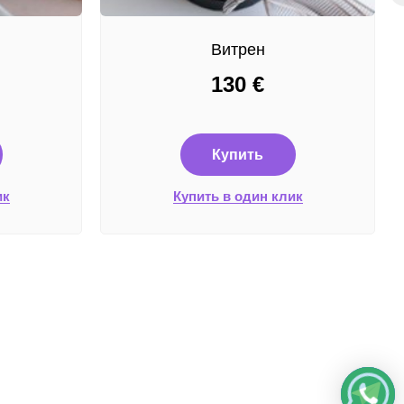
Витрен
130
€
Купить
ик
Купить в один клик