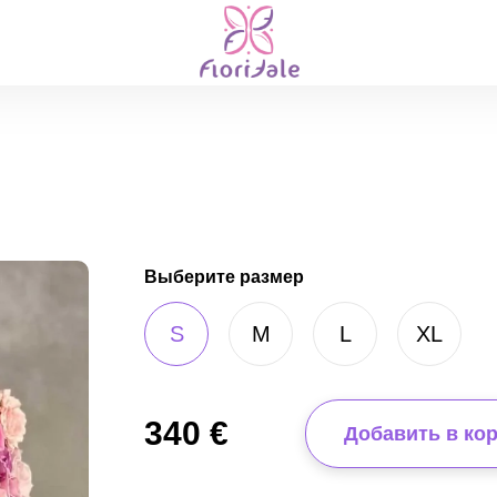
Выберите размер
S
M
L
XL
340
€
Добавить в ко