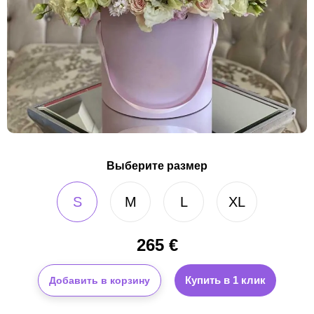
Выберите размер
S
M
L
XL
265
€
Купить в 1 клик
Добавить в корзину