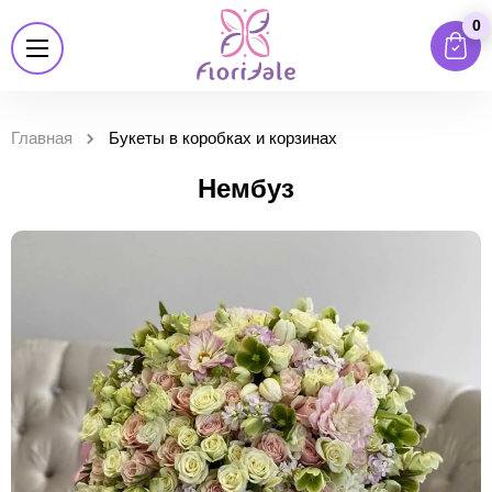
0
Главная
Букеты в коробках и корзинах
Нембуз