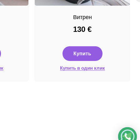
Витрен
130
€
Купить
ик
Купить в один клик