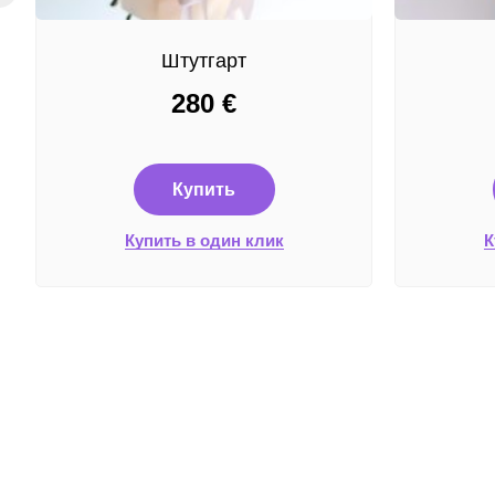
Штутгарт
280
€
Купить
Купить в один клик
К