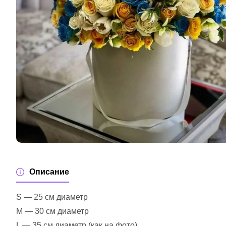
Описание
S — 25 см диаметр
M — 30 см диаметр
L — 35 см диаметр (как на фото)