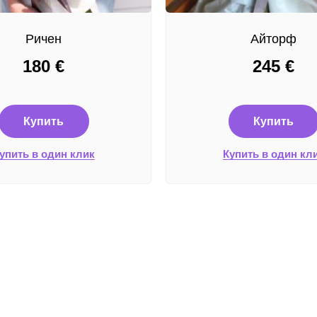
Ричен
Айторф
180
€
245
€
Купить
Купить
упить в один клик
Купить в один кл