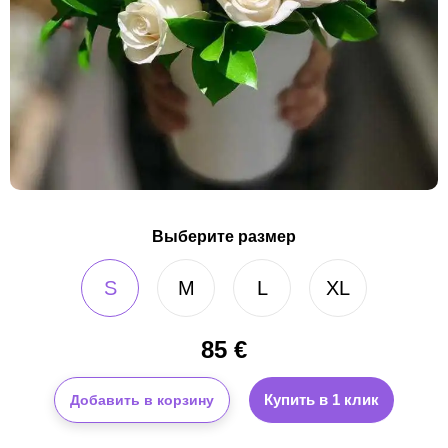
Выберите размер
S
M
L
XL
85
€
Купить в 1 клик
Добавить в корзину